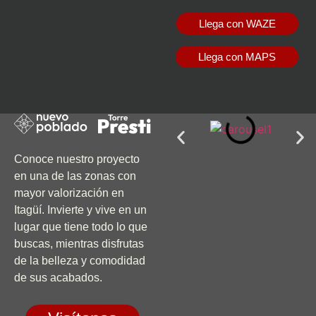
Llega con WAZE
Llega con MAPS
Conoce nuestro proyecto
en una de las zonas con
mayor valorización en
Itagüí. Invierte y vive en un
lugar que tiene todo lo que
buscas, mientras disfrutas
de la belleza y comodidad
de sus acabados.
Visítanos