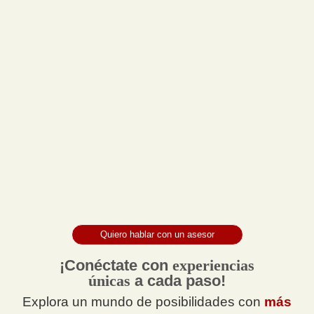
Quiero hablar con un asesor
¡Conéctate con
experiencias
únicas
a cada paso!
Explora un mundo de posibilidades con
más