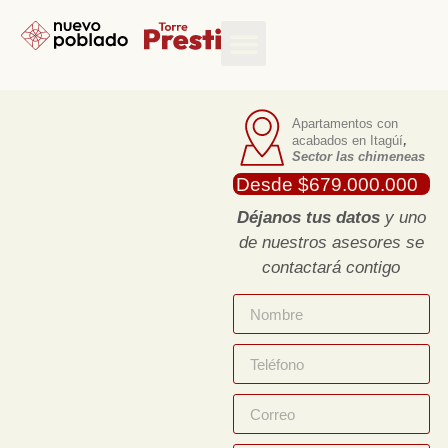
ZONAS COMUNES
Apartamentos con
,
acabados en Itagúí
Sector las chimeneas
Desde $679.000.000
Déjanos tus datos
y uno
de nuestros asesores se
contactará contigo